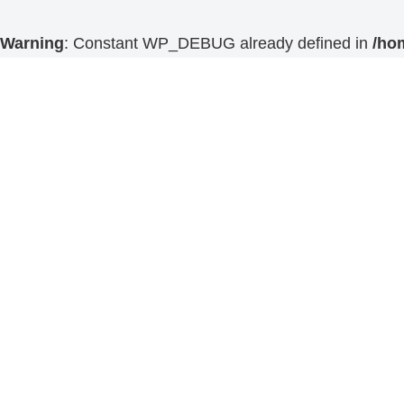
Warning
: Constant WP_DEBUG already defined in
/ho