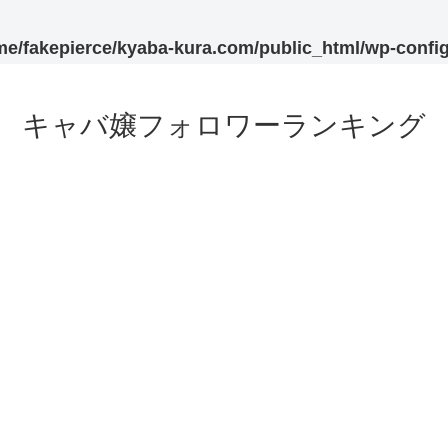
me/fakepierce/kyaba-kura.com/public_html/wp-confi
キャバ嬢フォロワーランキング