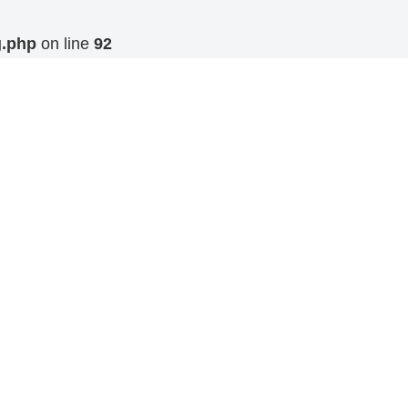
g.php
on line
92